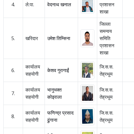
4.
ले.पा.
वेदनाथ खनाल
प्रशासन
शाखा
जिल्ला
समन्वय
5.
खरिदार
उमेश तिम्सिना
समिति
प्रशासन
शाखा
कार्यालय
जि.स.स.
6.
केशव गुरागाईं
सहयोगी
तेह्रथुम
कार्यालय
भानुभक्त
जि.स.स.
7.
सहयोगी
कोइराला
तेह्रथुम
कार्यालय
फणिन्द्र प्रसाद
जि.स.स.
8.
सहयोगी
ढुंगाना
तेह्रथुम