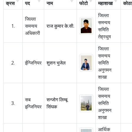
क्रस
पद
नाम
फोटो
महाशाखा
कोठा
जिल्ला
जिल्ला
समन्वय
1.
समन्वय
राज कुमार के.सी.
समिति
अधिकारी
तेह्रथुम
जिल्ला
समन्वय
2.
ईन्जिनियर
शुसन भुजेल
समिति
अनुगमन
शाखा
जिल्ला
समन्वय
सब
सन्जोग लिम्बू
3.
समिति
इन्जिनियर
सिंघक
अनुगमन
शाखा
आर्थिक