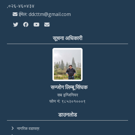
,०२६-४६०४३४
ईमेल: ddcttm@gmail.com
सूचना अधिकारी
सन्जोग लिम्बू सिंघक
सब इन्जिनियर
फोन नं: ९८५२०१०००९
डाउनलोड
नागरिक वडापत्र