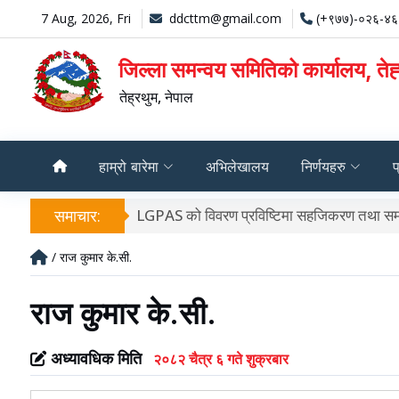
7 Aug, 2026, Fri
ddcttm@gmail.com
(+९७७)-०२६-४
जिल्ला समन्वय समितिको कार्यालय, तेह
तेह्रथुम, नेपाल
हाम्रो बारेमा
अभिलेखालय
निर्णयहरु
प
समाचार:
LGPAS अभिमुखिकरण कार्यक्रममा सह
/ राज कुमार के.सी.
राज कुमार के.सी.
अध्यावधिक मिति
२०८२ चैत्र ६ गते शुक्रबार