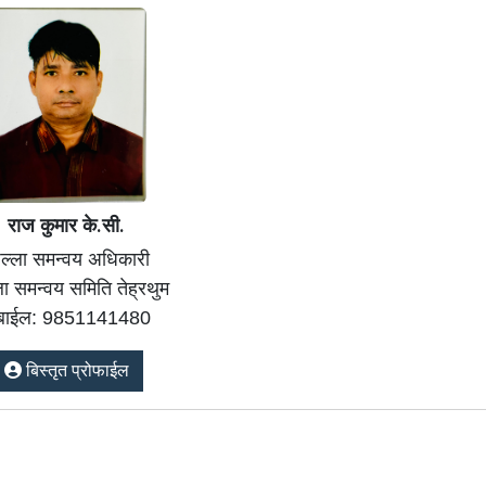
राज कुमार के.सी.
ल्ला समन्वय अधिकारी
ला समन्वय समिति तेह्रथुम
ोबाईल: 9851141480
बिस्तृत प्रोफाईल