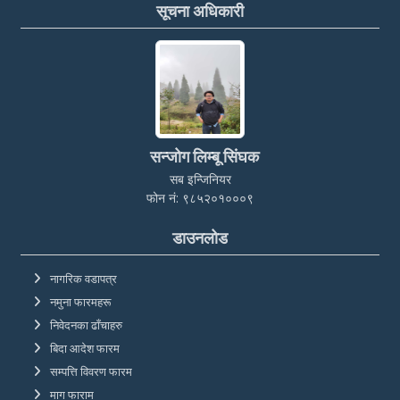
सूचना अधिकारी
सन्जोग लिम्बू सिंघक
सब इन्जिनियर
फोन नं: ९८५२०१०००९
डाउनलोड
नागरिक वडापत्र
नमुना फारमहरू
निवेदनका ढाँचाहरु
बिदा आदेश फारम
सम्पत्ति विवरण फारम
माग फाराम