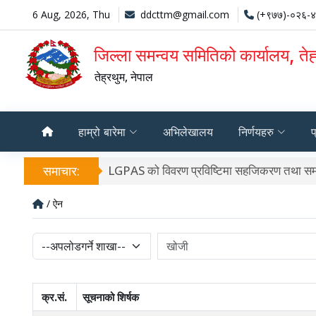
6 Aug, 2026, Thu
ddcttm@gmail.com
(+९७७)-०२६-
जिल्ला समन्वय समितिको कार्यालय, तेह
तेह्रथुम, नेपाल
हाम्रो बारेमा
अभिलेखालय
निर्णयहरु
प
समाचार:
LGPAS को विवरण प्रविष्टिमा सहजिकरण तथा समन्
/ ऐन
क्र.सं.
सूचनाको शिर्षक