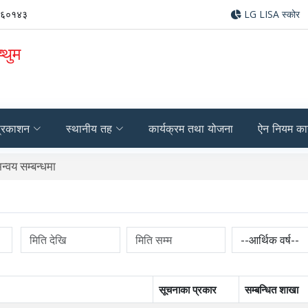
४६०१४३
LG LISA स्कोर
्थुम
्रकाशन
स्थानीय तह
कार्यक्रम तथा योजना
ऐन नियम का
वय सम्बन्धमा
सूचनाका प्रकार
सम्बन्धित शाखा